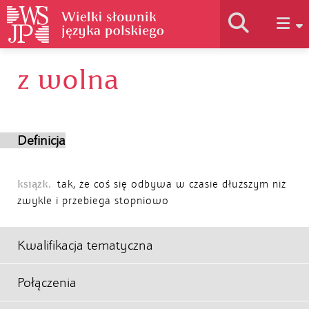
z wolna
Historia słownika
Jak korzystać
Definicja
Podstawy naukowe
książk.
tak, że coś się odbywa w czasie dłuższym niż
zwykle i przebiega stopniowo
Autorzy
Kwalifikacja tematyczna
Połączenia