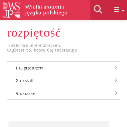
rozpiętość
Historia słownika
Hasło ma wiele znaczeń,
wybierz to, które Cię interesuje
Jak korzystać
1. w przestrzeni
Podstawy naukowe
2. w skali
Autorzy
3. w czasie