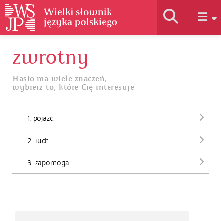
zwrotny
Historia słownika
Hasło ma wiele znaczeń,
wybierz to, które Cię interesuje
Jak korzystać
1. pojazd
Podstawy naukowe
2. ruch
Autorzy
3. zapomoga