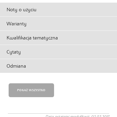
Noty o użyciu
Warianty
Kwalifikacja tematyczna
Cytaty
Odmiana
POKAŻ WSZYSTKO
Data ostatniej modyfikacji: 02.02.2017