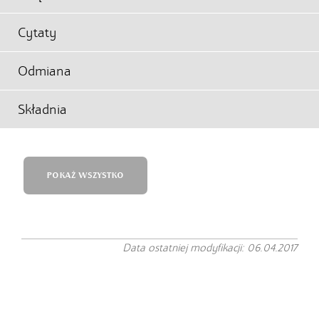
Cytaty
Odmiana
Składnia
POKAŻ WSZYSTKO
Data ostatniej modyfikacji: 06.04.2017