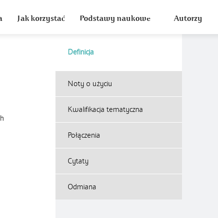
a
Jak korzystać
Podstawy naukowe
Autorzy
Definicja
Noty o użyciu
Kwalifikacja tematyczna
ch
Połączenia
Cytaty
Odmiana