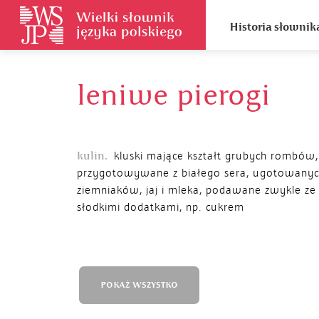
Historia słownik
leniwe pierogi
kulin.
kluski mające kształt grubych rombów,
przygotowywane z białego sera, ugotowany
ziemniaków, jaj i mleka, podawane zwykle ze
słodkimi dodatkami, np. cukrem
POKAŻ WSZYSTKO