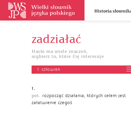
Historia słownik
zadziałać
Hasło ma wiele znaczeń,
wybierz to, które Cię interesuje
1. człowiek
1.
pot.
rozpocząć działania, których celem jest
załatwienie czegoś