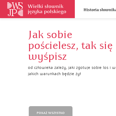
Historia słownik
Jak sobie
pościelesz, tak się
wyśpisz
od człowieka zależy, jaki zgotuje sobie los i w
jakich warunkach będzie żył
POKAŻ WSZYSTKO