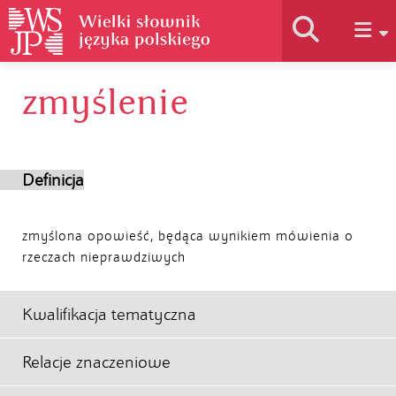
zmyślenie
Historia słownika
Jak korzystać
Definicja
Podstawy naukowe
zmyślona opowieść, będąca wynikiem mówienia o
rzeczach nieprawdziwych
Autorzy
Kwalifikacja tematyczna
Relacje znaczeniowe