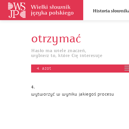
Historia słownik
otrzymać
Hasło ma wiele znaczeń,
wybierz to, które Cię interesuje
4. azot
4.
wytworzyć w wyniku jakiegoś procesu