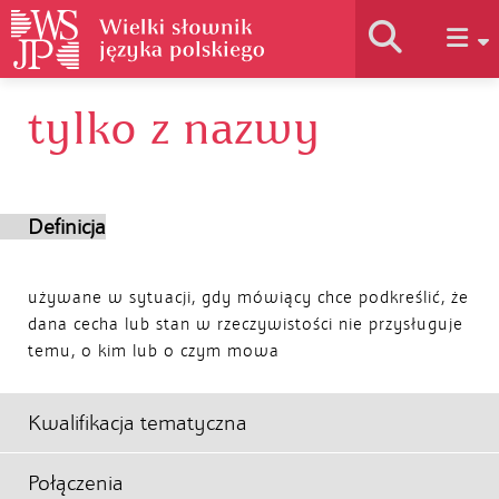
tylko z nazwy
Historia słownika
Jak korzystać
Definicja
Podstawy naukowe
używane w sytuacji, gdy mówiący chce podkreślić, że
dana cecha lub stan w rzeczywistości nie przysługuje
temu, o kim lub o czym mowa
Autorzy
Kwalifikacja tematyczna
Połączenia