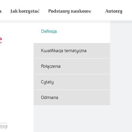
a
Jak korzystać
Podstawy naukowe
Autorzy
Definicja
e
Kwalifikacja tematyczna
Połączenia
Cytaty
Odmiana
2013