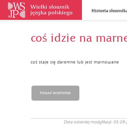
Historia słownik
coś idzie na marn
coś staje się daremne lub jest marnowane
POKAŻ WSZYSTKO
Data ostatniej modyfikacji: 05.09.