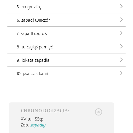
5. na gruźlicę
6. zapadł wieczór
7. zapadł wyrok
8. w czyjąś pamięć
9. lokata zapadła
10. psa ciastkami
CHRONOLOGIZACJA:
XV w.,
SStp
Zob.
zapadły