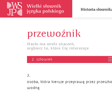
Historia słownik
przewoźnik
Hasło ma wiele znaczeń,
wybierz to, które Cię interesuje
2. człowiek
2.
osoba, która kieruje przeprawą przez przeszk
wodną