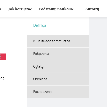
a
Jak korzystać
Podstawy naukowe
Autorzy
Definicja
Kwalifikacja tematyczna
Połączenia
Cytaty
odę
Odmiana
Pochodzenie