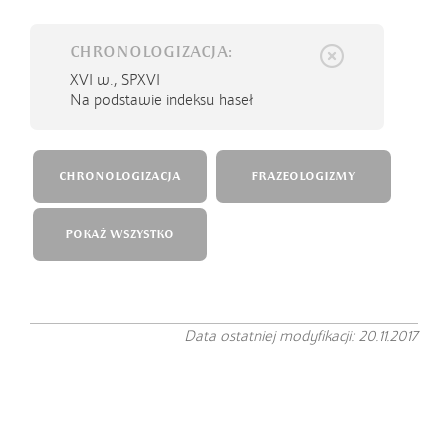
CHRONOLOGIZACJA:
XVI w.,
SPXVI
Na podstawie indeksu haseł
CHRONOLOGIZACJA
FRAZEOLOGIZMY
POKAŻ WSZYSTKO
Data ostatniej modyfikacji: 20.11.2017