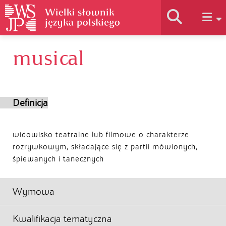
musical
Historia słownika
Jak korzystać
Definicja
Podstawy naukowe
widowisko teatralne lub filmowe o charakterze
rozrywkowym, składające się z partii mówionych,
śpiewanych i tanecznych
Autorzy
Wymowa
Kwalifikacja tematyczna