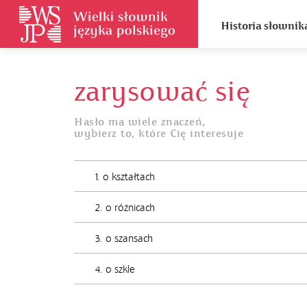
Historia słownik
zarysować się
Hasło ma wiele znaczeń,
wybierz to, które Cię interesuje
1. o kształtach
2. o różnicach
3. o szansach
4. o szkle