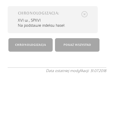
CHRONOLOGIZACJA:
XVI w.,
SPXVI
Na podstawie indeksu haseł.
CHRONOLOGIZACJA
POKAŻ WSZYSTKO
Data ostatniej modyfikacji: 31.07.2018