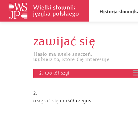
Historia słownik
zawijać się
Hasło ma wiele znaczeń,
wybierz to, które Cię interesuje
2. wokół szyi
2.
okręcać się wokół czegoś