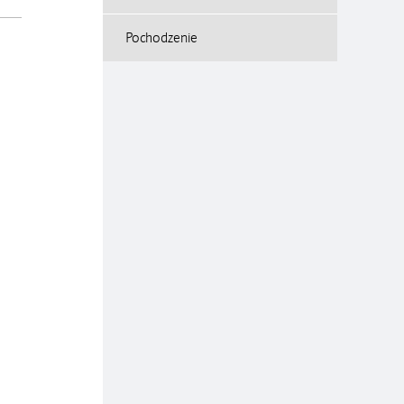
Pochodzenie