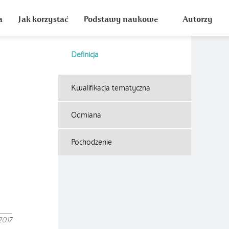
a
Jak korzystać
Podstawy naukowe
Autorzy
Definicja
Kwalifikacja tematyczna
Odmiana
Pochodzenie
2017