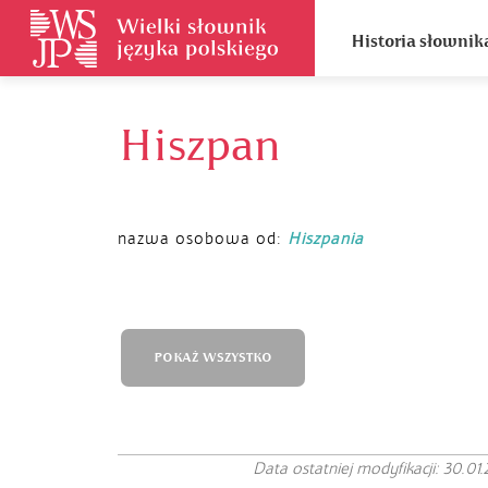
Historia słownik
Hiszpan
nazwa osobowa od:
Hiszpania
POKAŻ WSZYSTKO
Data ostatniej modyfikacji: 30.01.