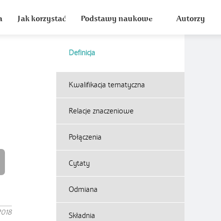
a
Jak korzystać
Podstawy naukowe
Autorzy
Definicja
Kwalifikacja tematyczna
Relacje znaczeniowe
Połączenia
Cytaty
Odmiana
2018
Składnia