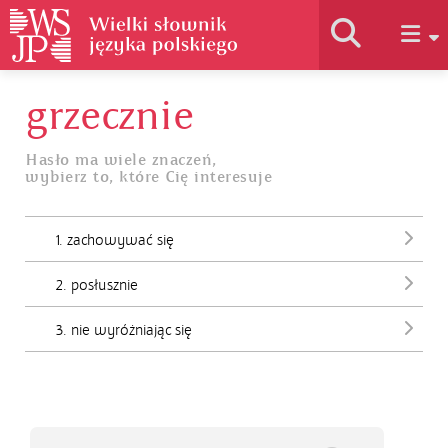
grzecznie
Historia słownika
Hasło ma wiele znaczeń,
wybierz to, które Cię interesuje
Jak korzystać
1. zachowywać się
Podstawy naukowe
2. posłusznie
Autorzy
3. nie wyróżniając się