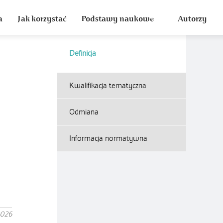
a
Jak korzystać
Podstawy naukowe
Autorzy
Definicja
Kwalifikacja tematyczna
Odmiana
Informacja normatywna
2026