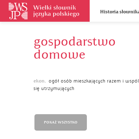
Historia słownik
gospodarstwo
domowe
ekon.
ogół osób mieszkających razem i wspól
się utrzymujących
POKAŻ WSZYSTKO