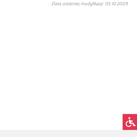
Data ostatniej modyfikacji: 05.10.2009
Op