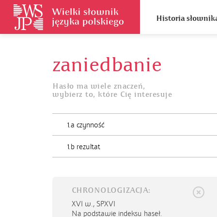
Historia słownik
zaniedbanie
Hasło ma wiele znaczeń,
wybierz to, które Cię interesuje
1.a czynność
1.b rezultat
CHRONOLOGIZACJA:
XVI w.,
SPXVI
Na podstawie indeksu haseł.