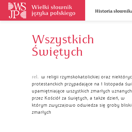
Historia słownik
Wszystkich
Świętych
rel.
w religii rzymskokatolickiej oraz niektóry
protestanckich przypadające na 1 listopada św
upamiętniające wszystkich zmarłych uznanych
przez Kościół za świętych, a także dzień, w
którym zwyczajowo odwiedza się groby bliski
zmarłych