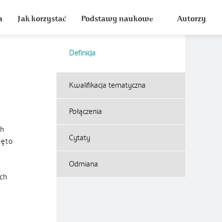
a
Jak korzystać
Podstawy naukowe
Autorzy
Definicja
Kwalifikacja tematyczna
Połączenia
ch
Cytaty
ięto
Odmiana
ch