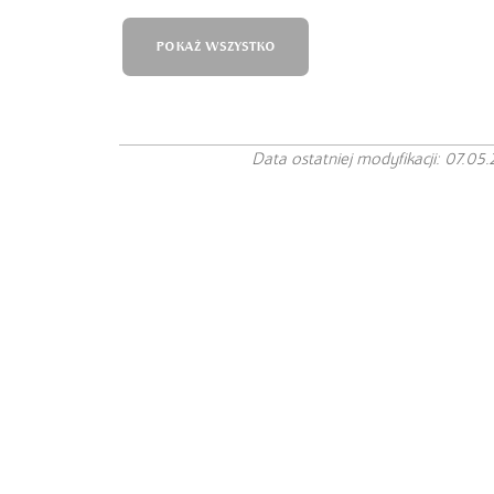
POKAŻ WSZYSTKO
Data ostatniej modyfikacji: 07.05.