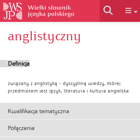
anglistyczny
Historia słownika
Jak korzystać
Definicja
Podstawy naukowe
związany z anglistyką - dyscypliną wiedzy, której
przedmiotem jest język, literatura i kultura angielska
Autorzy
Kwalifikacja tematyczna
Połączenia