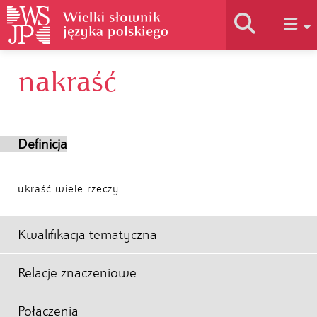
nakraść
Historia słownika
Jak korzystać
Definicja
Podstawy naukowe
ukraść wiele rzeczy
Autorzy
Kwalifikacja tematyczna
Relacje znaczeniowe
Połączenia