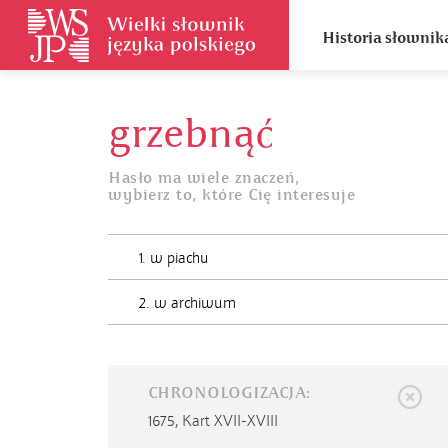
Historia słownik
grzebnąć
Hasło ma wiele znaczeń,
wybierz to, które Cię interesuje
1. w piachu
2. w archiwum
CHRONOLOGIZACJA:
1675,
Kart XVII-XVIII