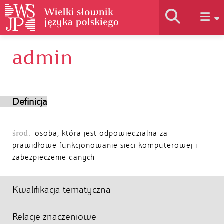
admin
Historia słownika
Jak korzystać
Definicja
Podstawy naukowe
środ.
osoba, która jest odpowiedzialna za
prawidłowe funkcjonowanie sieci komputerowej i
zabezpieczenie danych
Autorzy
Kwalifikacja tematyczna
Relacje znaczeniowe