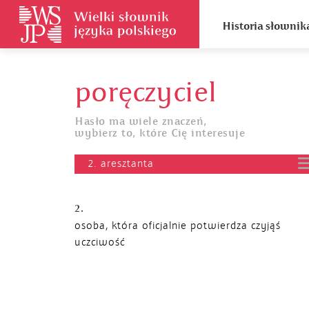
Historia słownik
poręczyciel
Hasło ma wiele znaczeń,
wybierz to, które Cię interesuje
2. aresztanta
2.
osoba, która oficjalnie potwierdza czyjąś
uczciwość