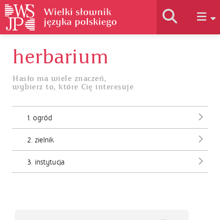
herbarium
Historia słownika
Hasło ma wiele znaczeń,
wybierz to, które Cię interesuje
Jak korzystać
1. ogród
Podstawy naukowe
2. zielnik
Autorzy
3. instytucja