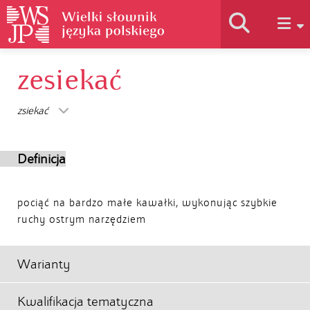
zesiekać
Historia słownika
zsiekać
Jak korzystać
Definicja
Podstawy naukowe
pociąć na bardzo małe kawałki, wykonując szybkie
ruchy ostrym narzędziem
Autorzy
Warianty
Kwalifikacja tematyczna