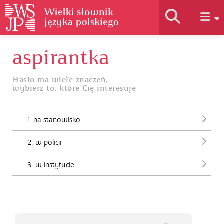
aspirantka
Historia słownika
Hasło ma wiele znaczeń,
wybierz to, które Cię interesuje
Jak korzystać
1. na stanowisko
Podstawy naukowe
2. w policji
Autorzy
3. w instytucie