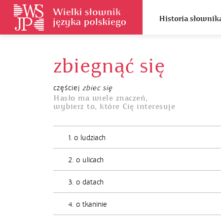
Historia słownik
zbiegnąć się
częściej
zbiec się
Hasło ma wiele znaczeń,
wybierz to, które Cię interesuje
1. o ludziach
2. o ulicach
3. o datach
4. o tkaninie