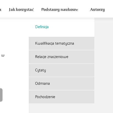
a
Jak korzystać
Podstawy naukowe
Autorzy
Definicja
Kwalifikacja tematyczna
y w
Relacje znaczeniowe
Cytaty
Odmiana
Pochodzenie