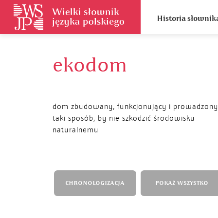
Historia słownik
ekodom
dom zbudowany, funkcjonujący i prowadzon
taki sposób, by nie szkodzić środowisku
naturalnemu
CHRONOLOGIZACJA
POKAŻ WSZYSTKO