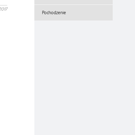
2017
Pochodzenie