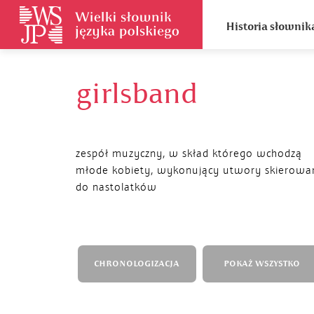
Historia słownik
girlsband
zespół muzyczny, w skład którego wchodzą
młode kobiety, wykonujący utwory skierowa
do nastolatków
CHRONOLOGIZACJA
POKAŻ WSZYSTKO