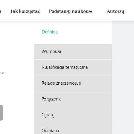
a
Jak korzystać
Podstawy naukowe
Autorzy
Definicja
Wymowa
Kwalifikacja tematyczna
ne
Relacje znaczeniowe
Połączenia
Cytaty
Odmiana