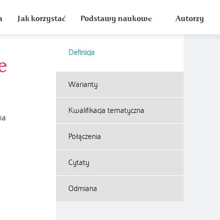
a
Jak korzystać
Podstawy naukowe
Autorzy
Definicja
e
Warianty
Kwalifikacja tematyczna
ia
Połączenia
Cytaty
Odmiana