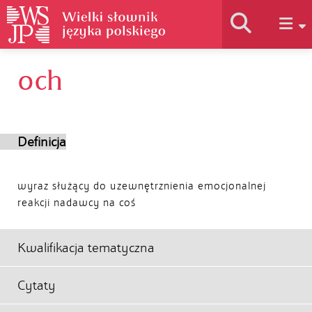
och
Historia słownika
Jak korzystać
Definicja
Podstawy naukowe
wyraz służący do uzewnętrznienia emocjonalnej
reakcji nadawcy na coś
Autorzy
Kwalifikacja tematyczna
Cytaty