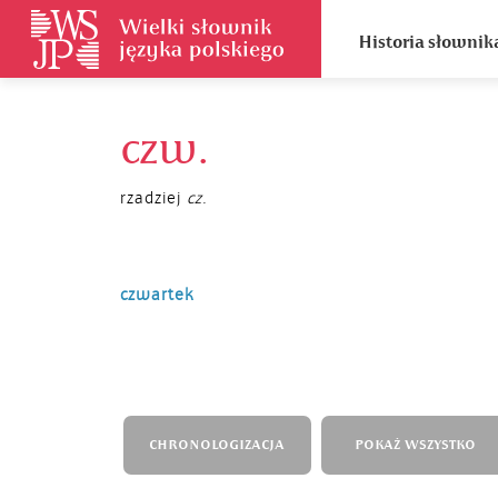
Historia słownik
czw.
rzadziej
cz.
czwartek
CHRONOLOGIZACJA
POKAŻ WSZYSTKO