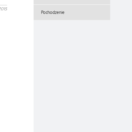
2015
Pochodzenie