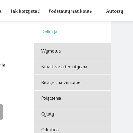
a
Jak korzystać
Podstawy naukowe
Autorzy
Definicja
Wymowa
nia
Kwalifikacja tematyczna
Relacje znaczeniowe
Połączenia
Cytaty
Odmiana