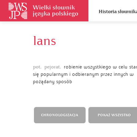
Historia słownik
lans
pot.
pejorat.
robienie wszystkiego w celu sta
się popularnym i odbieranym przez innych w
pożądany sposób
CHRONOLOGIZACJA
POKAŻ WSZYSTKO