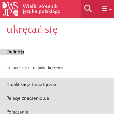
ukręcać się
Historia słownika
Jak korzystać
Definicja
Podstawy naukowe
urywać się w wyniku kręcenia
Autorzy
Kwalifikacja tematyczna
Relacje znaczeniowe
Połączenia