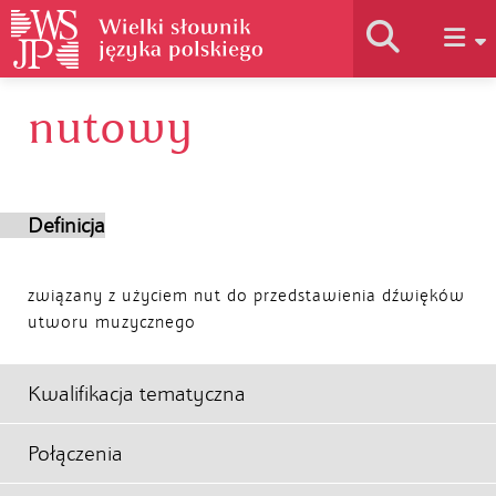
nutowy
Historia słownika
Jak korzystać
Definicja
Podstawy naukowe
związany z użyciem nut do przedstawienia dźwięków
utworu muzycznego
Autorzy
Kwalifikacja tematyczna
Połączenia