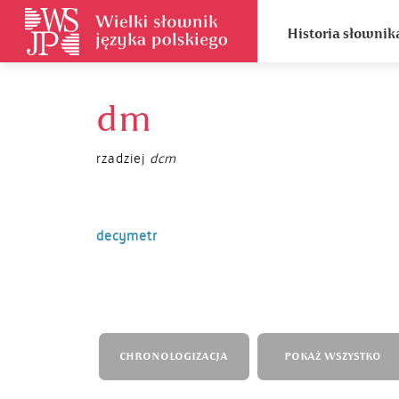
Historia słownik
dm
rzadziej
dcm
decymetr
CHRONOLOGIZACJA
POKAŻ WSZYSTKO