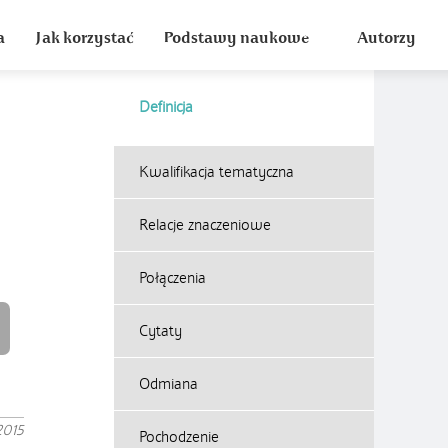
a
Jak korzystać
Podstawy naukowe
Autorzy
Definicja
Kwalifikacja tematyczna
Relacje znaczeniowe
Połączenia
Cytaty
Odmiana
2015
Pochodzenie