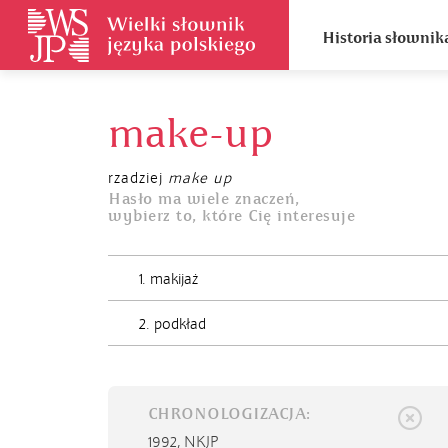
Historia słownik
make-up
rzadziej
make up
Hasło ma wiele znaczeń,
wybierz to, które Cię interesuje
1. makijaż
2. podkład
CHRONOLOGIZACJA:
1992,
NKJP