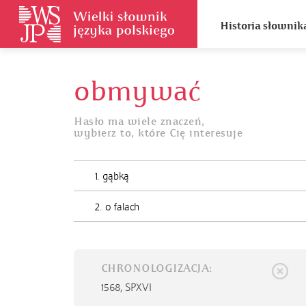
Historia słownik
obmywać
Hasło ma wiele znaczeń,
wybierz to, które Cię interesuje
1. gąbką
2. o falach
CHRONOLOGIZACJA:
1568,
SPXVI