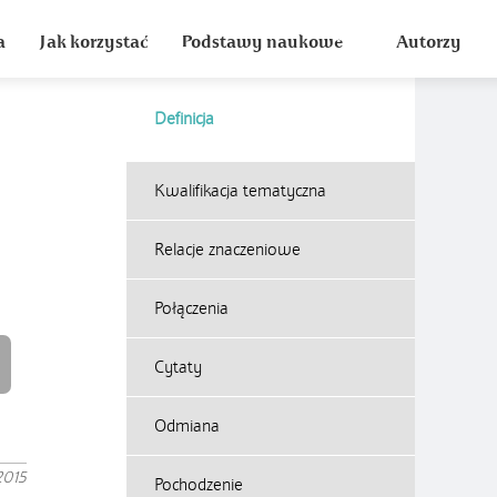
a
Jak korzystać
Podstawy naukowe
Autorzy
Definicja
Kwalifikacja tematyczna
Relacje znaczeniowe
Połączenia
Cytaty
Odmiana
2015
Pochodzenie