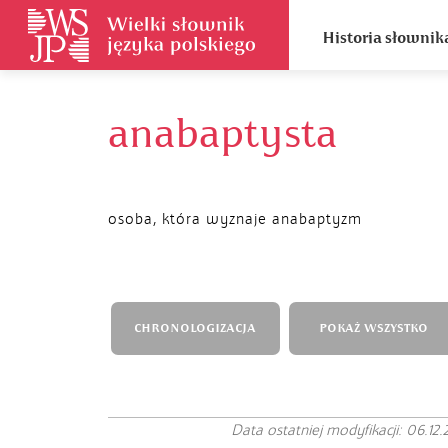
Historia słownik
anabaptysta
osoba, która wyznaje anabaptyzm
CHRONOLOGIZACJA
POKAŻ WSZYSTKO
Data ostatniej modyfikacji: 06.12.