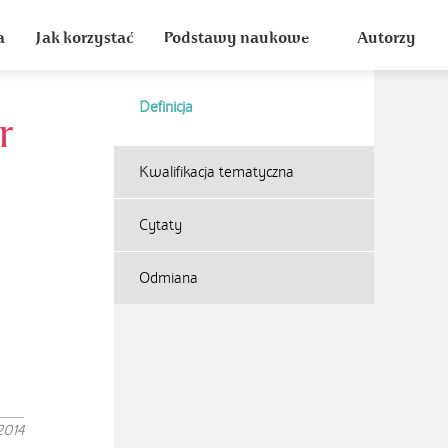
a
Jak korzystać
Podstawy naukowe
Autorzy
Definicja
r
Kwalifikacja tematyczna
Cytaty
Odmiana
2014